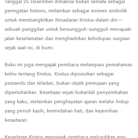
Tanggal 25 Desember dimaknai bukan semata sebagai
peringatan historis, melainkan sebagai momen simbolik
untuk membangkitkan Kesadaran Kristus dalam diri—
sebuah panggilan untuk bersungguh-sungguh menapaki
jalan keselamatan dan menghadirkan kehidupan surgawi
sejak saat ini, di bumi.
Buku ini juga mengajak pembaca melampaui pemahaman
keliru tentang Kristus. Kristus diposisikan sebagai
pemandu dan teladan, bukan objek pemujaan yang
dipertuhankan. Kesetiaan sejati bukanlah penyembahan
yang kaku, melainkan penghayatan ajaran melalui hidup
yang penuh kasih, kerendahan hati, dan kejernihan
kesadaran.
Kesadaran Kristus mengajak pembaca meluruhkan ego,