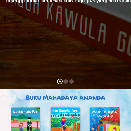
sehingga dapat dinikmati oleh siapa pun yang merinduk