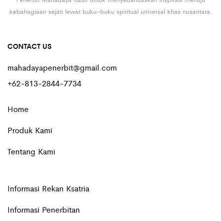
kebahagiaan sejati lewat buku-buku spiritual universal khas nusantara.
CONTACT US
mahadayapenerbit@gmail.com
+62-813-2844-7734
Home
Produk Kami
Tentang Kami
Informasi Rekan Ksatria
Informasi Penerbitan