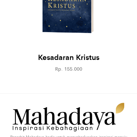
Kesadaran Kristus
Rp. 155.000
Penerbit Mahadaya hadir untuk menyebarluaskan inspirasi menuju