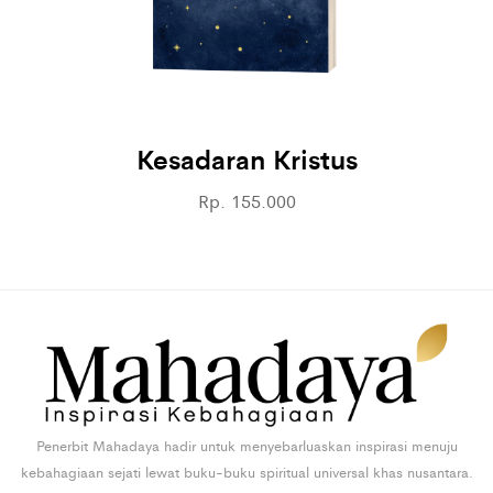
Kesadaran Kristus
Rp. 155.000
Penerbit Mahadaya hadir untuk menyebarluaskan inspirasi menuju
kebahagiaan sejati lewat buku-buku spiritual universal khas nusantara.