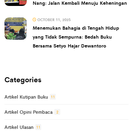
Nang: Jalan Kembali Menuju Keheningan
OCTOBER 11, 2025
Menemukan Bahagia di Tengah Hidup
yang Tidak Sempurna: Bedah Buku
Bersama Setyo Hajar Dewantoro
Categories
Artikel Kutipan Buku
11
Artikel Opini Pembaca
2
Artikel Ulasan
11