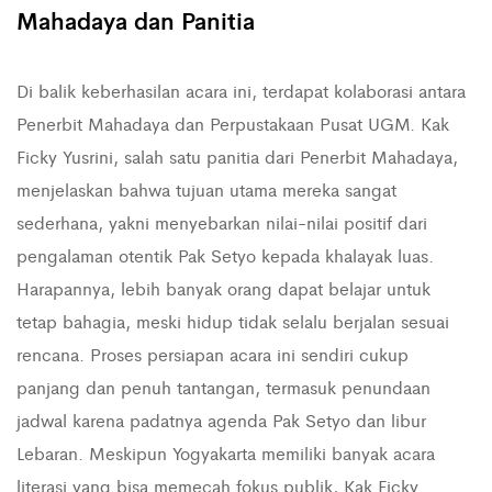
Mahadaya dan Panitia
Di balik keberhasilan acara ini, terdapat kolaborasi antara
Penerbit Mahadaya dan Perpustakaan Pusat UGM. Kak
Ficky Yusrini, salah satu panitia dari Penerbit Mahadaya,
menjelaskan bahwa tujuan utama mereka sangat
sederhana, yakni menyebarkan nilai-nilai positif dari
pengalaman otentik Pak Setyo kepada khalayak luas.
Harapannya, lebih banyak orang dapat belajar untuk
tetap bahagia, meski hidup tidak selalu berjalan sesuai
rencana. Proses persiapan acara ini sendiri cukup
panjang dan penuh tantangan, termasuk penundaan
jadwal karena padatnya agenda Pak Setyo dan libur
Lebaran. Meskipun Yogyakarta memiliki banyak acara
literasi yang bisa memecah fokus publik, Kak Ficky