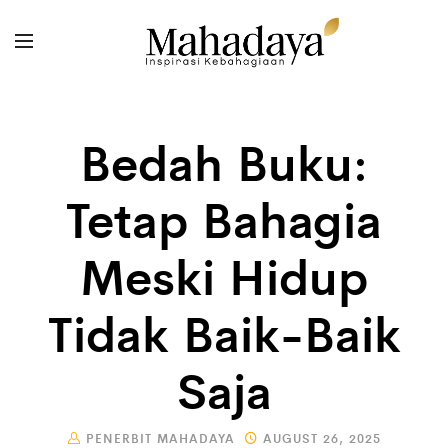
Bedah Buku:
Tetap Bahagia
Meski Hidup
Tidak Baik-Baik
Saja
PENERBIT MAHADAYA
AUGUST 26, 2025