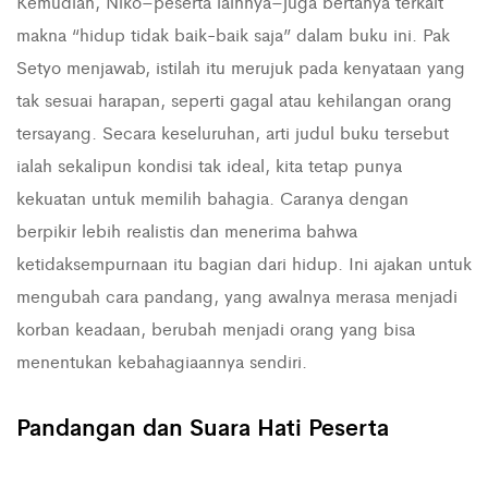
Kemudian, Niko–peserta lainnya–juga bertanya terkait
makna “hidup tidak baik-baik saja” dalam buku ini. Pak
Setyo menjawab, istilah itu merujuk pada kenyataan yang
tak sesuai harapan, seperti gagal atau kehilangan orang
tersayang. Secara keseluruhan, arti judul buku tersebut
ialah sekalipun kondisi tak ideal, kita tetap punya
kekuatan untuk memilih bahagia. Caranya dengan
berpikir lebih realistis dan menerima bahwa
ketidaksempurnaan itu bagian dari hidup. Ini ajakan untuk
mengubah cara pandang, yang awalnya merasa menjadi
korban keadaan, berubah menjadi orang yang bisa
menentukan kebahagiaannya sendiri.
Pandangan dan Suara Hati Peserta